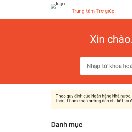
Trung tâm Trợ giúp
Xin chào
I CHÍNH trên mọi
Theo quy định của Ngân hàng Nhà nước, 
toán. Tham khảo hướng dẫn chi tiết tại đ
Danh mục