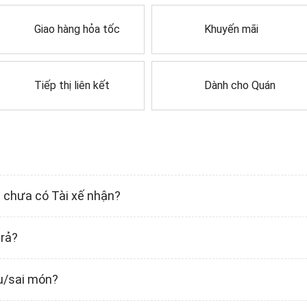
Giao hàng hỏa tốc
Khuyến mãi
Tiếp thị liên kết
Dành cho Quán
i chưa có Tài xế nhận?
trả?
ếu/sai món?